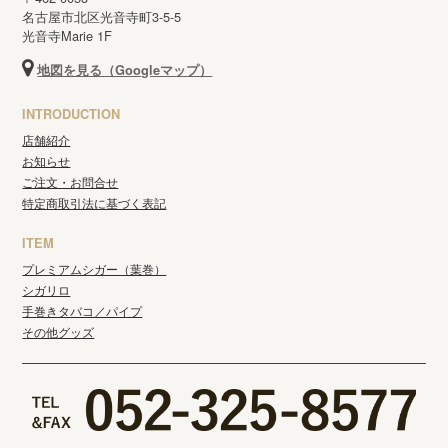
名古屋市北区光音寺町3-5-5
光音寺Marie 1F
地図を見る（Googleマップ）
INTRODUCTION
店舗紹介
お知らせ
ご注文・お問合せ
特定商取引法に基づく表記
ITEM
プレミアムシガー（葉巻）
シガリロ
手巻きタバコ／パイプ
その他グッズ