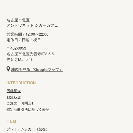
名古屋市北区
アントワネット シガーカフェ
営業時間 / 12:00〜22:00
定休日 / 日曜・祝日
〒462-0053
名古屋市北区光音寺町3-5-5
光音寺Marie 1F
地図を見る（Googleマップ）
INTRODUCTION
店舗紹介
お知らせ
ご注文・お問合せ
特定商取引法に基づく表記
ITEM
プレミアムシガー（葉巻）