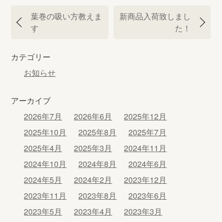
投
葉巻の吸い方教えま
新商品入荷致しまし
稿
す
た！
ナ
ビ
カテゴリー
ゲ
ー
お知らせ
シ
ョ
アーカイブ
ン
2026年7月
2026年6月
2025年12月
2025年10月
2025年8月
2025年7月
2025年4月
2025年3月
2024年11月
2024年10月
2024年8月
2024年6月
2024年5月
2024年2月
2023年12月
2023年11月
2023年8月
2023年6月
2023年5月
2023年4月
2023年3月