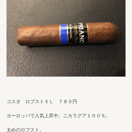
コスタ ロブストＸＬ ７８０円
ヨーロッパで人気上昇中。ニカラグア１００％。
太めのロブスト。