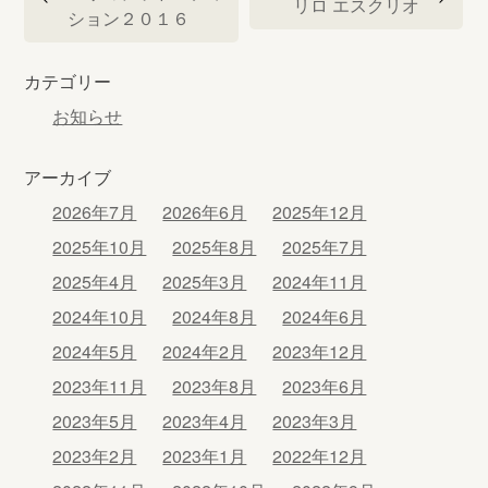
リロ エスクリオ
ナ
ション２０１６
ビ
ゲ
カテゴリー
ー
シ
お知らせ
ョ
ン
アーカイブ
2026年7月
2026年6月
2025年12月
2025年10月
2025年8月
2025年7月
2025年4月
2025年3月
2024年11月
2024年10月
2024年8月
2024年6月
2024年5月
2024年2月
2023年12月
2023年11月
2023年8月
2023年6月
2023年5月
2023年4月
2023年3月
2023年2月
2023年1月
2022年12月