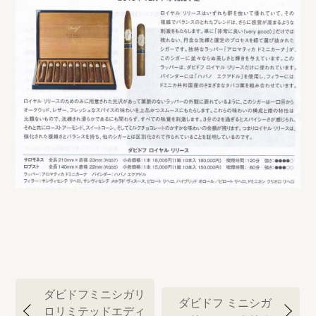
投
ダビドフミニシガリ
ダビドフ ミニシガ
稿
ロリミテッドエディ