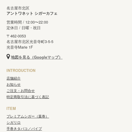
名古屋市北区
アントワネット シガーカフェ
営業時間 / 12:00〜22:00
定休日 / 日曜・祝日
〒462-0053
名古屋市北区光音寺町3-5-5
光音寺Marie 1F
地図を見る（Googleマップ）
INTRODUCTION
店舗紹介
お知らせ
ご注文・お問合せ
特定商取引法に基づく表記
ITEM
プレミアムシガー（葉巻）
シガリロ
手巻きタバコ／パイプ