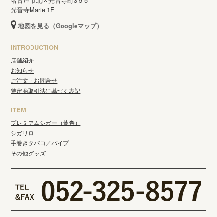
名古屋市北区光音寺町3-5-5
光音寺Marie 1F
地図を見る（Googleマップ）
INTRODUCTION
店舗紹介
お知らせ
ご注文・お問合せ
特定商取引法に基づく表記
ITEM
プレミアムシガー（葉巻）
シガリロ
手巻きタバコ／パイプ
その他グッズ