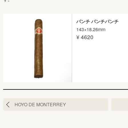
パンチ パンチパンチ
143×18.26mm
¥ 4620
投
HOYO DE MONTERREY
稿
ナ
ビ