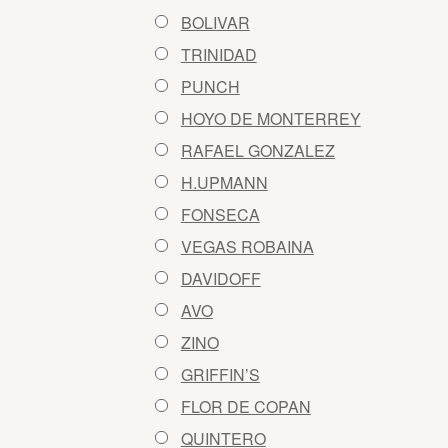
BOLIVAR
TRINIDAD
PUNCH
HOYO DE MONTERREY
RAFAEL GONZALEZ
H.UPMANN
FONSECA
VEGAS ROBAINA
DAVIDOFF
AVO
ZINO
GRIFFIN’S
FLOR DE COPAN
QUINTERO