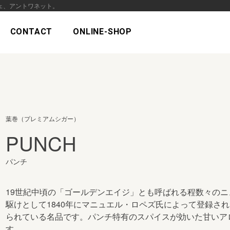
ェ、アントワネット。
CONTACT
ONLINE-SHOP
葉巻（プレミアムシガー）
PUNCH
パンチ
19世紀中頃の「ゴールデンエイジ」とも呼ばれる程数々の
駆けとして1840年にマニュエル・ロペズ氏によって登録さ
られている名品です。パンチ特有のスパイスが効いた甘いア
す。