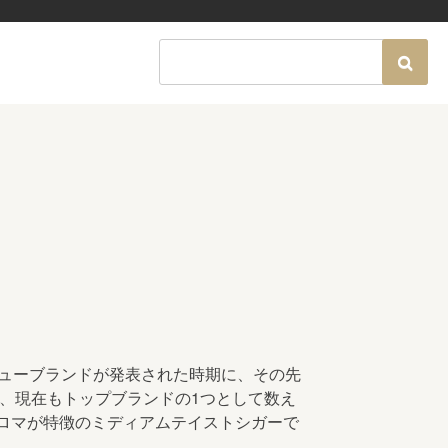
ニューブランドが発表された時期に、その先
れ、現在もトップブランドの1つとして数え
ロマが特徴のミディアムテイストシガーで