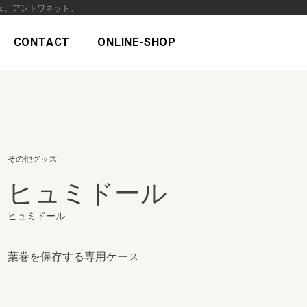
ェ、アントワネット。
CONTACT
ONLINE-SHOP
その他グッズ
ヒュミドール
ヒュミドール
葉巻を保存する専用ケース